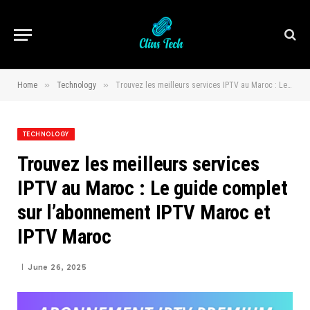
»
»
Home
Technology
Trouvez les meilleurs services IPTV au Maroc : Le guide complet sur l’abonnement IPTV Maroc et IPTV Maroc
TECHNOLOGY
Trouvez les meilleurs services
IPTV au Maroc : Le guide complet
sur l’abonnement IPTV Maroc et
IPTV Maroc
June 26, 2025