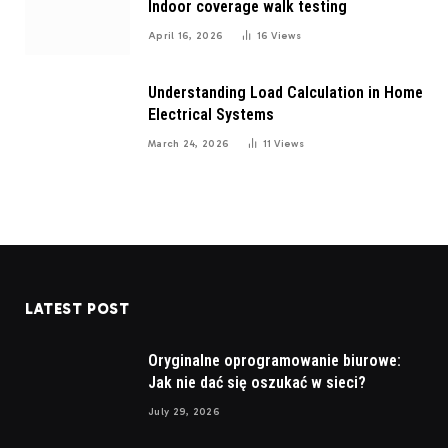
Indoor coverage walk testing
April 16, 2026
16
Views
Understanding Load Calculation in Home
Electrical Systems
March 24, 2026
11
Views
LATEST POST
Oryginalne oprogramowanie biurowe:
Jak nie dać się oszukać w sieci?
July 29, 2026