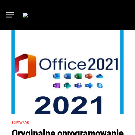
SOFTWARE
Oryginalne oprogramowanie