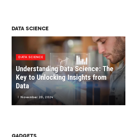
DATA SCIENCE
DATA SCIENCE
Understanding Data Science: The
Key to Unlocking Insights from
Data
November 20, 2024
GADGETS